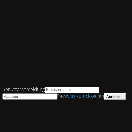
Benutzeranmeldung
Passwort zurücksetzen